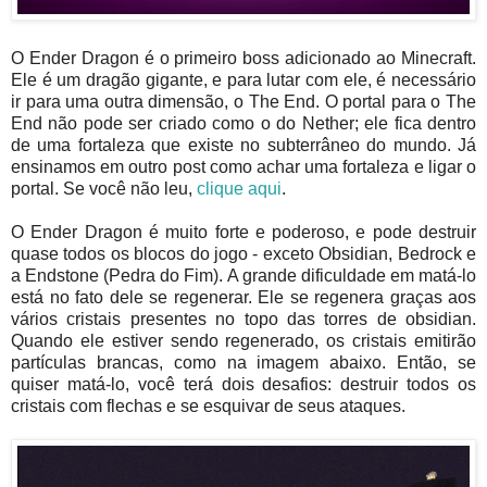
O Ender Dragon é o primeiro boss adicionado ao Minecraft.
Ele é um dragão gigante, e para lutar com ele, é necessário
ir para uma outra dimensão, o The End. O portal para o The
End não pode ser criado como o do Nether; ele fica dentro
de uma fortaleza que existe no subterrâneo do mundo. Já
ensinamos em outro post como achar uma fortaleza e ligar o
portal. Se você não leu,
clique aqui
.
O Ender Dragon é muito forte e poderoso, e pode destruir
quase todos os blocos do jogo - exceto Obsidian, Bedrock e
a Endstone (Pedra do Fim). A grande dificuldade em matá-lo
está no fato dele se regenerar. Ele se regenera graças aos
vários cristais presentes no topo das torres de obsidian.
Quando ele estiver sendo regenerado, os cristais emitirão
partículas brancas, como na imagem abaixo. Então, se
quiser matá-lo, você terá dois desafios: destruir todos os
cristais com flechas e se esquivar de seus ataques.