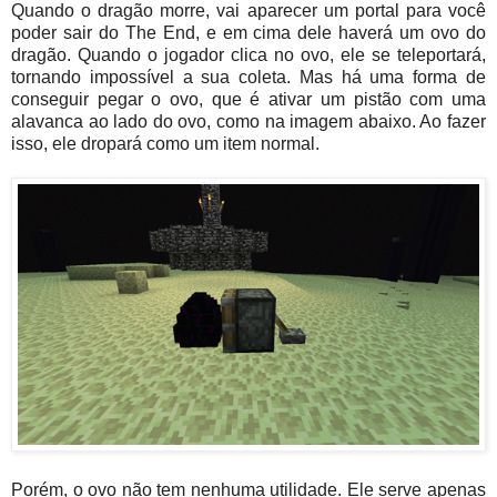
Quando o dragão morre, vai aparecer um portal para você
poder sair do The End, e em cima dele haverá um ovo do
dragão. Quando o jogador clica no ovo, ele se teleportará,
tornando impossível a sua coleta. Mas há uma forma de
conseguir pegar o ovo, que é ativar um pistão com uma
alavanca ao lado do ovo, como na imagem abaixo. Ao fazer
isso, ele dropará como um item normal.
Porém, o ovo não tem nenhuma utilidade. Ele serve apenas