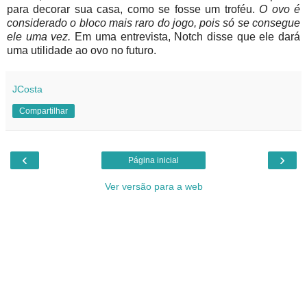
para decorar sua casa, como se fosse um troféu.
O ovo é
considerado o bloco mais raro do jogo, pois só se consegue
ele uma vez.
Em uma entrevista, Notch disse que ele dará
uma utilidade ao ovo no futuro.
JCosta
Compartilhar
‹
›
Página inicial
Ver versão para a web