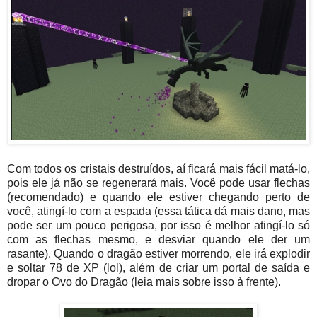
Com todos os cristais destruídos, aí ficará mais fácil matá-lo,
pois ele já não se regenerará mais. Você pode usar flechas
(recomendado) e quando ele estiver chegando perto de
você, atingí-lo com a espada (essa tática dá mais dano, mas
pode ser um pouco perigosa, por isso é melhor atingí-lo só
com as flechas mesmo, e desviar quando ele der um
rasante). Quando o dragão estiver morrendo, ele irá explodir
e soltar 78 de XP (lol), além de criar um portal de saída e
dropar o Ovo do Dragão (leia mais sobre isso à frente).