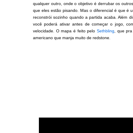
qualquer outro, onde o objetivo é derrubar os outr
que eles estão pisando. Mas o diferencial é que é u
reconstrói sozinho quando a partida acaba. Além d
você poderá ativar antes de começar o jogo, co
velocidade. O mapa é feito pelo
Sethbling
, que pr
americano que manja muito de redstone.