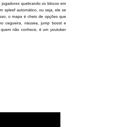
os jogadores quebrando os blocos em
m spleef automático, ou seja, ele se
isso, o mapa é cheio de opções que
mo cegueira, náusea, jump boost e
a quem não conhece, é um youtuber