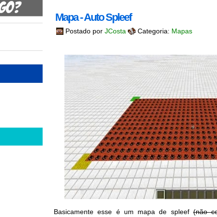
Mapa - Auto Spleef
Postado por
JCosta
Categoria:
Mapas
Basicamente esse é um mapa de spleef
(não c