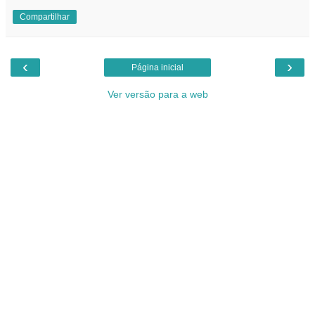
Compartilhar
‹
›
Página inicial
Ver versão para a web