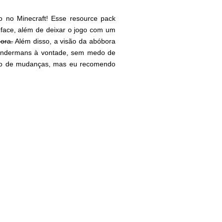
 no Minecraft! Esse resource pack
face, além de deixar o jogo com um
gora.
Além disso, a visão da abóbora
 endermans à vontade, sem medo de
eio de mudanças, mas eu recomendo