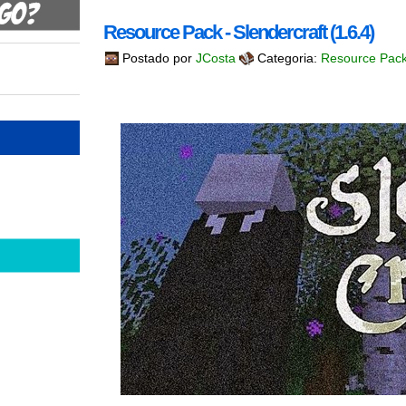
Resource Pack - Slendercraft (1.6.4)
Postado por
JCosta
Categoria:
Resource Pac