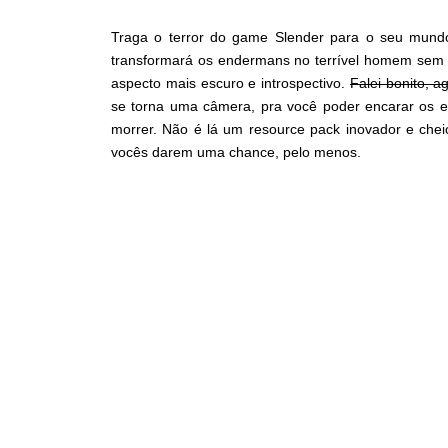
Traga o terror do game Slender para o seu mundo
transformará os endermans no terrível homem sem 
aspecto mais escuro e introspectivo.
Falei bonito, a
se torna uma câmera, pra você poder encarar os
morrer. Não é lá um resource pack inovador e ch
vocês darem uma chance, pelo menos.