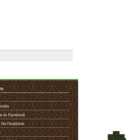
is
loads
a no Facebook
 No Facebook
r