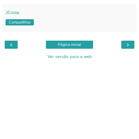
JCosta
Compartilhar
‹
›
Página inicial
Ver versão para a web