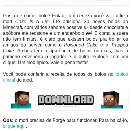
Gosta de comer bolo? Então com certeza você vai curtir o
mod
Cake Is A Lie
. Ele adiciona 20 novos bolos ao
Minecraft, com vários sabores possíveis - desde chocolate e
abóbora até redstone e um ender-bolo
wtf
. E como a zuera
não tem limites, é claro que existem bolos pra trollar os
amigos do server, como o
Poisoned Cake
e o
Trapped
Cake
. Ambos têm a aparência de bolos normais, mas o
primeiro envenena o jogador e o outro explode com um
clique. Um mod épico. Vale a pena testar.
Você pode conferir a receita de todos os bolos no
tópico
oficial
do mod.
Obs:
o mod precisa de Forge para funcionar. Para baixá-lo,
clique aqui
.