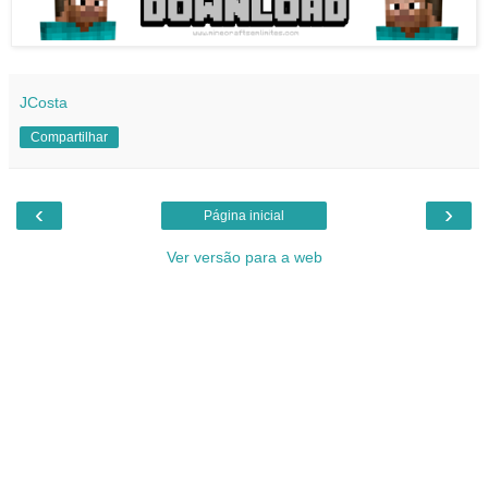
JCosta
Compartilhar
‹
›
Página inicial
Ver versão para a web