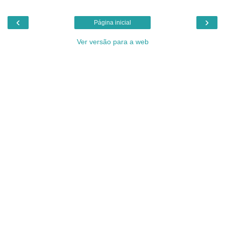
‹
›
Página inicial
Ver versão para a web