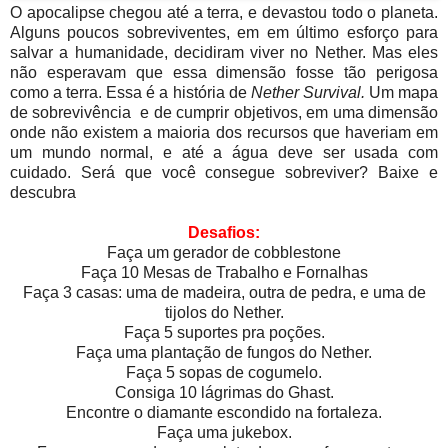
O apocalipse chegou até a terra, e devastou todo o planeta.
Alguns poucos sobreviventes, em em último esforço para
salvar a humanidade, decidiram viver no Nether. Mas eles
não esperavam que essa dimensão fosse tão perigosa
como a terra. Essa é a história de
Nether Survival.
Um mapa
de sobrevivência e de cumprir objetivos, em uma dimensão
onde não existem a maioria dos recursos que haveriam em
um mundo normal, e até a água deve ser usada com
cuidado. Será que você consegue sobreviver? Baixe e
descubra
Desafios:
Faça um gerador de cobblestone
Faça 10 Mesas de Trabalho e Fornalhas
Faça 3 casas: uma de madeira, outra de pedra, e uma de
tijolos do Nether.
Faça 5 suportes pra poções.
Faça uma plantação de fungos do Nether.
Faça 5 sopas de cogumelo.
Consiga 10 lágrimas do Ghast.
Encontre o diamante escondido na fortaleza.
Faça uma jukebox.