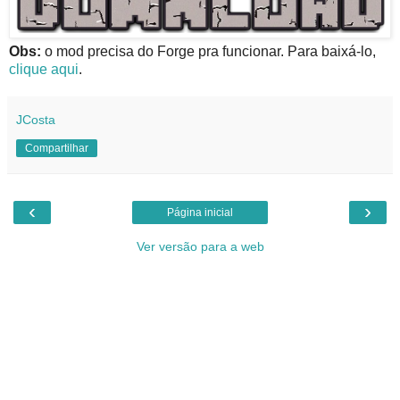
Obs:
o mod precisa do Forge pra funcionar. Para baixá-lo,
clique aqui
.
JCosta
Compartilhar
‹
›
Página inicial
Ver versão para a web