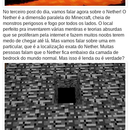
No terceiro post do dia, vamos falar agora sobre o Nether! O
Nether é a dimensão paralela do Minecraft, cheia de
monstros perigosos e fogo por todos os lados. O local
perfeito pra inventarem várias mentiras e teorias absurdas
que se proliferam pela internet e fazem muitos noobs terem
medo de chegar até lá. Mas vamos falar sobre uma em
particular, que é a localização exata do Nether. Muitas
pessoas falam que o Nether fica embaixo da camada de
bedrock do mundo normal. Mas isso é lenda ou é verdade?