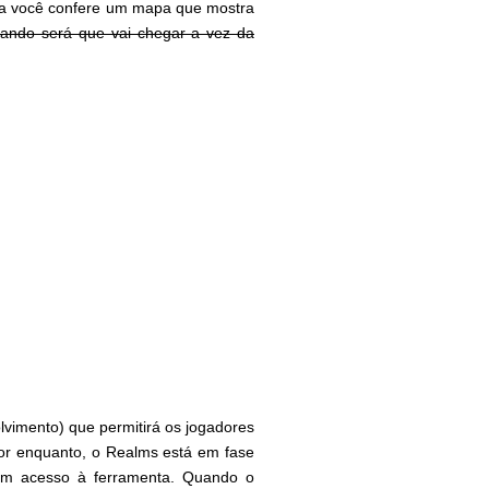
ima você confere um mapa que mostra
ando será que vai chegar a vez da
vimento) que permitirá os jogadores
or enquanto, o Realms está em fase
têm acesso à ferramenta. Quando o