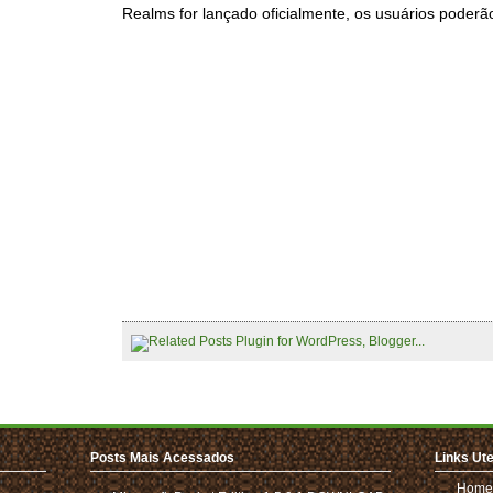
Realms for lançado oficialmente, os usuários poderã
Posts Mais Acessados
Links Ute
Home