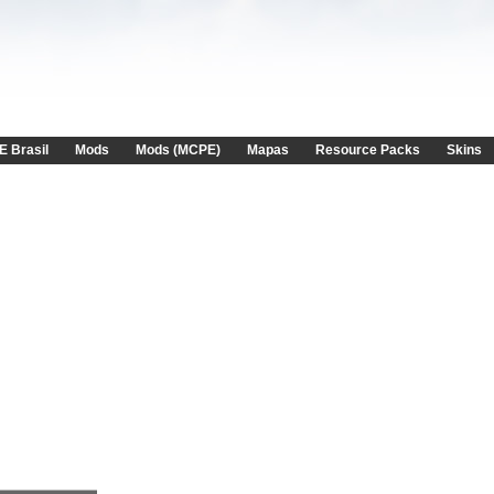
E Brasil
Mods
Mods (MCPE)
Mapas
Resource Packs
Skins