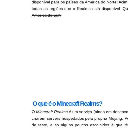
disponível para os países da América do Norte! Ac
todas as regiões que o Realms está disponível.
Qu
América do Sul?
O que é o Minecraft Realms?
O
Minecraft Realms
é um serviço (ainda em desenvol
criarem servers hospedados pela própria Mojang. P
de teste, e só alguns poucos escolhidos é que 