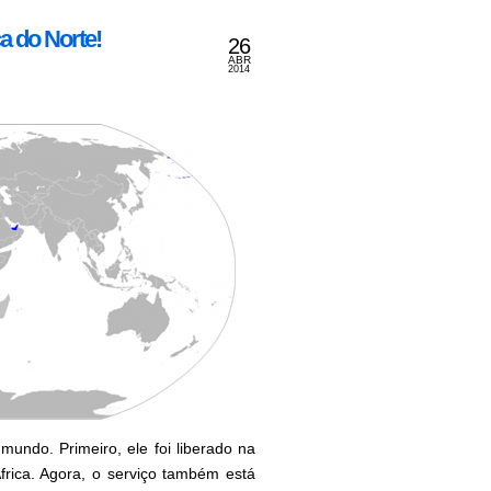
a do Norte!
26
ABR
2014
mundo. Primeiro, ele foi liberado na
rica. Agora, o serviço também está