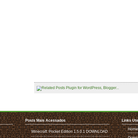
Posts Mais Acessados
Links Ute
Home
Minecraft: Pocket Edition 1.5.0.1 DOWNLOAD
Down