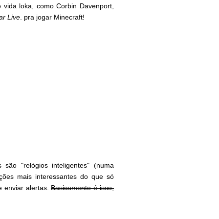
to vida loka, como Corbin Davenport,
r Live
. pra jogar Minecraft!
 são "relógios inteligentes" (numa
ções mais interessantes do que só
 enviar alertas.
Basicamente é isso,