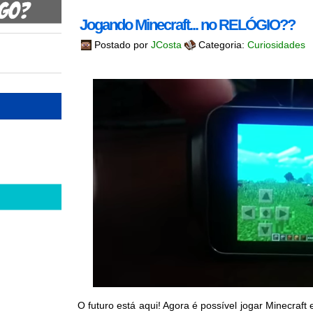
Jogando Minecraft... no RELÓGIO??
Postado por
JCosta
Categoria:
Curiosidades
O futuro está aqui! Agora é possível jogar Minecraft