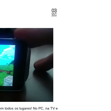
03
OUT
2014
 em todos os lugares! No PC, na TV e