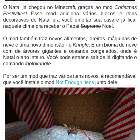
O Natal já chegou no Minecraft, graças ao mod
Christmas
Festivities
! Esse mod adiciona vários blocos e itens
decorativos de Natal pra você enfeitar sua casa e já ficar
naquele clima pra receber o Papai
Supremo
Noel.
O mod também traz novos alimentos, lareiras, máquinas de
neve e uma nova dimensão - o
Kringle
. É um bioma de neve
com de árvores gigantes e oceanos congelados, onde é
Natal o ano inteiro. Você pode entrar e sair de lá digitando o
comando
/gotokringle
.
Por ser um mod que traz vários itens novos, é recomendável
que você instale o mod
Not Enough Itens
junto dele.