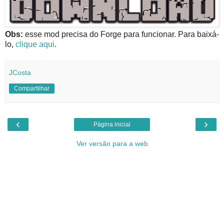
Obs:
esse mod precisa do Forge para funcionar. Para baixá-
lo,
clique aqui
.
JCosta
Compartilhar
‹
›
Página inicial
Ver versão para a web