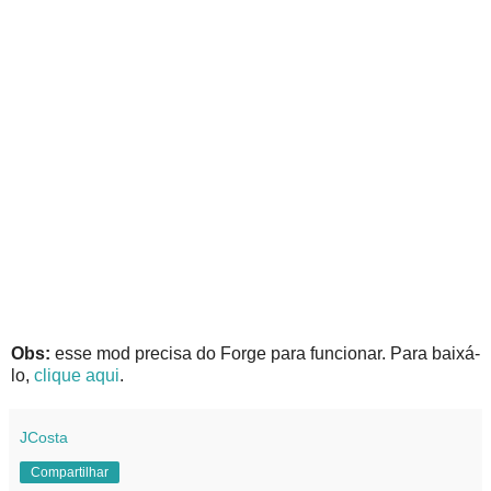
Obs:
esse mod precisa do Forge para funcionar. Para baixá-
lo,
clique aqui
.
JCosta
Compartilhar