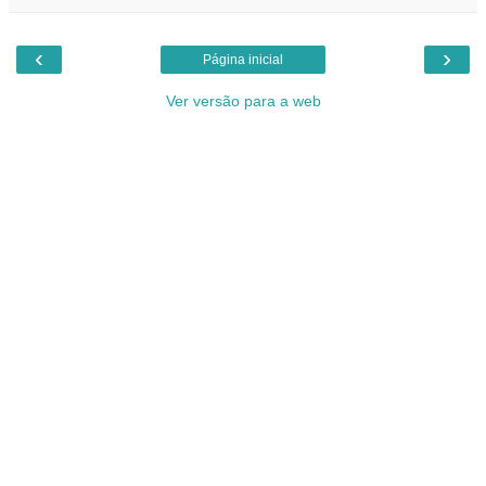
‹
›
Página inicial
Ver versão para a web