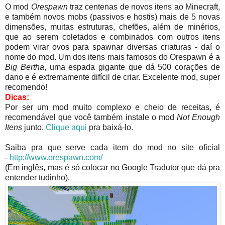
O mod
Orespawn
traz centenas de novos itens ao Minecraft,
e também novos mobs (passivos e hostis) mais de 5 novas
dimensões, muitas estruturas, chefões, além de minérios,
que ao serem coletados e combinados com outros itens
podem virar ovos para spawnar diversas criaturas - daí o
nome do mod. Um dos itens mais famosos do Orespawn é a
Big Bertha
, uma espada gigante que dá 500 corações de
dano e é extremamente difícil de criar. Excelente mod, super
recomendo!
Dicas:
Por ser um mod muito complexo e cheio de receitas, é
recomendável que você também instale o mod
Not Enough
Itens
junto.
Clique aqui
pra baixá-lo.
Saiba pra que serve cada item do mod no site oficial
-
http://www.orespawn.com/
(Em inglês, mas é só colocar no Google Tradutor que dá pra
entender tudinho).