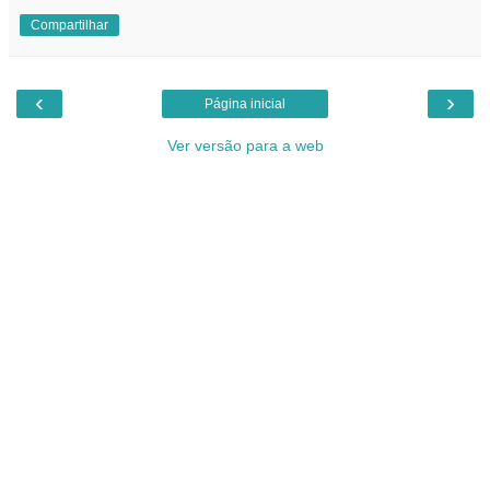
Compartilhar
‹
›
Página inicial
Ver versão para a web