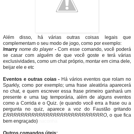
Além disso, há várias outras coisas legais que
complementam o seu modo de jogo, como por exemplo:
/marry
nome do player
-
Com esse comando, você poderá
se casar com alguém de que você goste e terá várias
exclusividades, como um chat próprio, montar em cima dele,
beijar ele e etc
Eventos e outras coias -
Há vários eventos que rolam no
Sparkly, como por exemplo; uma frase aleatória aparecerá
no chat, e quem escrever essa frase primeiro ganhará um
presente e uma tag temporária, além de alguns eventos
como a Corrida e o Quiz. (e quando você erra a frase ou a
pergunta no quiz, aparece a voz do Faustão gritando
ERRRRRRRRRRRRRRRRRRRRRRRRRRRO
, o que fica
bem engraçado)
maconha
Outros comandos úteis: