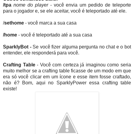
/tpa
nome do player
- você envia um pedido de teleporte
para o jogador e, se ele aceitar, você é teleportado até ele.
/
sethome
- você marca a sua casa
/home
- você é teleportado até a sua casa
SparklyBot -
Se você fizer alguma pergunta no chat e o bot
entender, ele responderá para você.
Crafting Table
- Você com certeza já imaginou como seria
muito melhor se a crafting table ficasse de um modo em que
era só você clicar em um ícone e esse item fosse craftado,
não é? Bom, aqui no SparklyPower essa crafting table
existe!