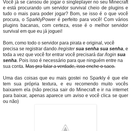
Você já se cansou de jogar o singleplayer no seu Minecraft
e está procurando um servidor survival cheio de plugins e
tudo o mais para poder jogar? Bom, se isso é o que você
procura, o SparklyPower é perfeito para você! Com vários
plugins bacanas, com certeza, esse é o melhor servidor
survival em que eu já joguei!
Bom, como todo o servidor para pirata e original, você
precisa se registrar dando
/register
sua senha sua
senha
, e
toda a vez que você for entrar você precisará dar
/login
sua
senha
. Pois isso é necessário para que ninguém entre na
sua conta.
Mas pra falar a verdade, isso enche o saco.
Uma das coisas que eu mais gostei no Sparkly é que ele
tem sua própria textura, e eu recomendo muito vocês
baixarem ela (não precisa sair do Minecraft e ir na internet
para baixar, apenas aparece um aviso e você clica se quer
ou não)