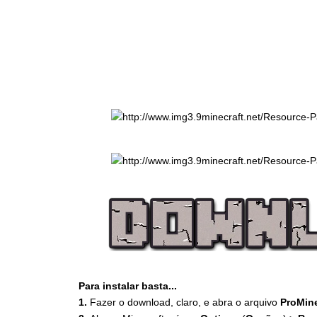
Para instalar basta...
1.
Fazer o download, claro, e abra o arquivo
ProMine