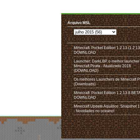
Arquivo MSL
Minecraft: Pocket Edition 1.2.13 (1.2.13
DOWNLOAD
Launcher: DarkLBP, o melhor launcher
Minecraft Pirata - Atualizado 2018
(DOWNLOAD)
Os melhores Launchers de Minecraft P
(Downloads)
Minecraft: Pocket Edition 1.2.13.8 BET
DOWNLOAD
Minecraft Update Aquático: Snapshot
- Novidades no oceano!