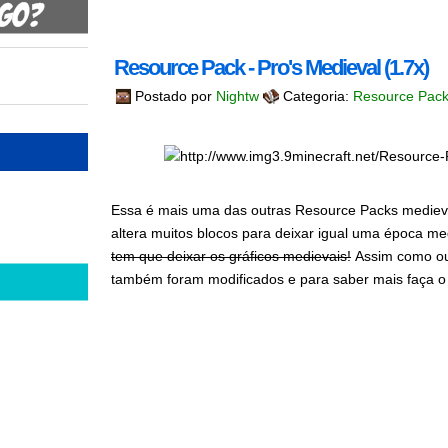
Resource Pack - Pro's Medieval (1.7x)
Postado por
Nightw
Categoria:
Resource Pac
Essa é mais uma das outras Resource Packs medievai
altera muitos blocos para deixar igual uma época m
tem que deixar os gráficos medievais!
Assim como out
também foram modificados e para saber mais faça o