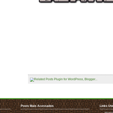
Posts Mais Acessados
Links Ute
Home