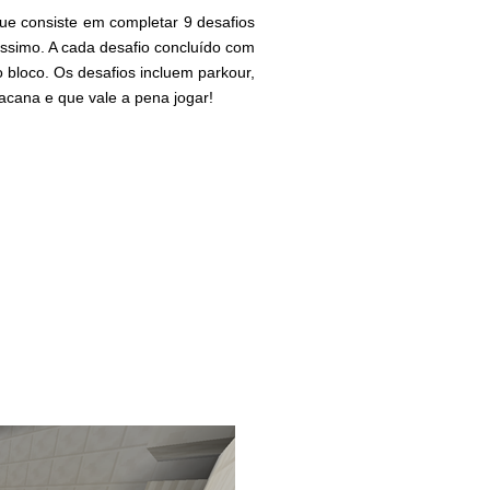
ue consiste em completar 9 desafios
íssimo. A cada desafio concluído com
 bloco. Os desafios incluem parkour,
bacana e que vale a pena jogar!