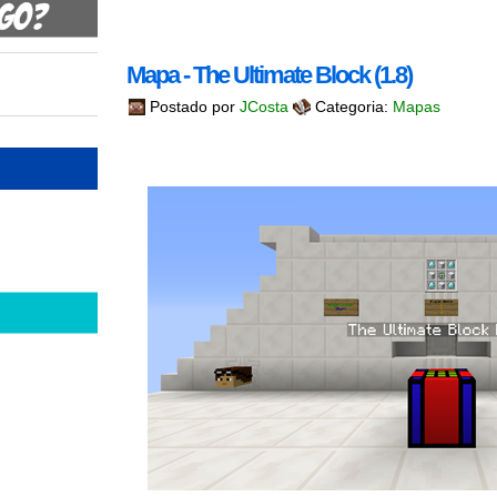
Mapa - The Ultimate Block (1.8)
Postado por
JCosta
Categoria:
Mapas