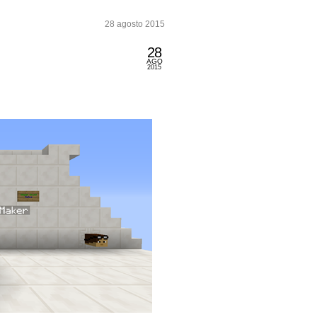
28 agosto 2015
28
AGO
2015