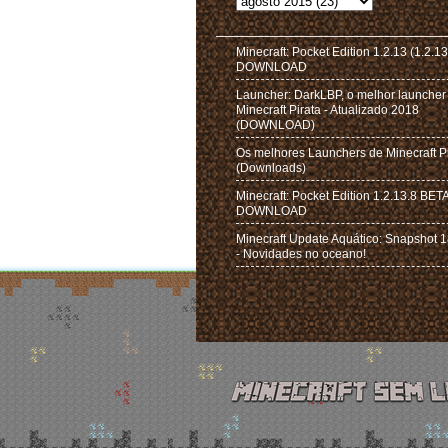
Minecraft: Pocket Edition 1.2.13 (1.2.13
DOWNLOAD
Launcher: DarkLBP, o melhor launcher
Minecraft Pirata - Atualizado 2018
(DOWNLOAD)
Os melhores Launchers de Minecraft P
(Downloads)
Minecraft: Pocket Edition 1.2.13.8 BET
DOWNLOAD
Minecraft Update Aquático: Snapshot
- Novidades no oceano!