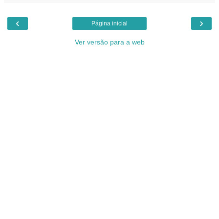
‹
›
Página inicial
Ver versão para a web