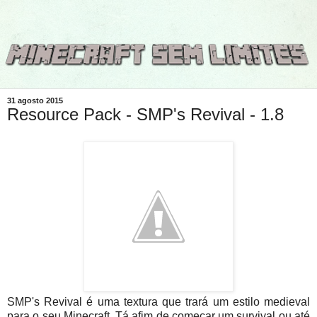
31 agosto 2015
Resource Pack - SMP's Revival - 1.8
SMP's Revival é uma textura que trará um estilo medieval
para o seu Minecraft. Tá afim de começar um survival ou até