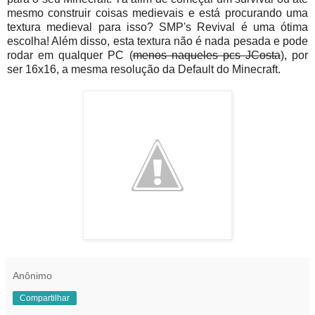
mesmo construir coisas medievais e está procurando uma
textura medieval para isso? SMP's Revival é uma ótima
escolha! Além disso, esta textura não é nada pesada e pode
rodar em qualquer PC (
menos naqueles pcs JCosta
), por
ser 16x16, a mesma resolução da Default do Minecraft.
Anônimo
Compartilhar