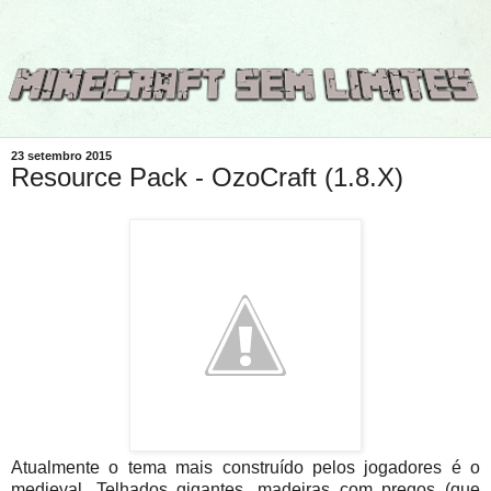
23 setembro 2015
Resource Pack - OzoCraft (1.8.X)
Atualmente o tema mais construído pelos jogadores é o
medieval. Telhados gigantes, madeiras com pregos (que