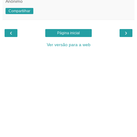
Anônimo
Compartilhar
‹
›
Página inicial
Ver versão para a web