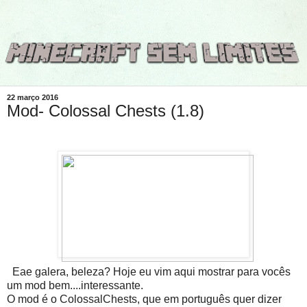
22 março 2016
Mod- Colossal Chests (1.8)
Eae galera, beleza? Hoje eu vim aqui mostrar para vocês
um mod bem....interessante.
O mod é o ColossalChests, que em português quer dizer