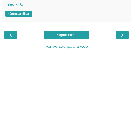
FiledRPG
Compartilhar
‹
›
Página inicial
Ver versão para a web