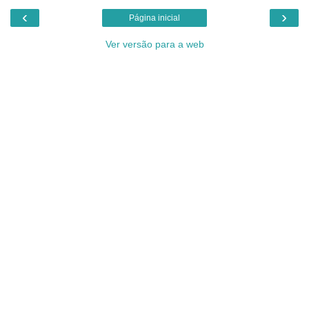
‹
›
Página inicial
Ver versão para a web