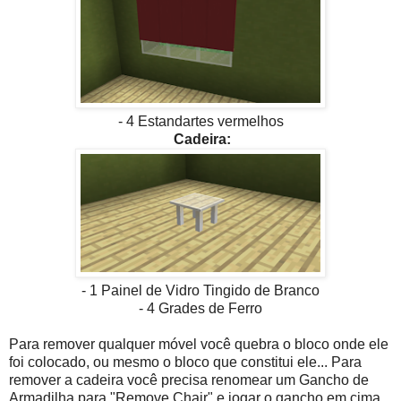
- 4 Estandartes vermelhos
Cadeira:
- 1 Painel de Vidro Tingido de Branco
- 4 Grades de Ferro
Para remover qualquer móvel você quebra o bloco onde ele
foi colocado, ou mesmo o bloco que constitui ele... Para
remover a cadeira você precisa renomear um Gancho de
Armadilha para "Remove Chair" e jogar o gancho em cima