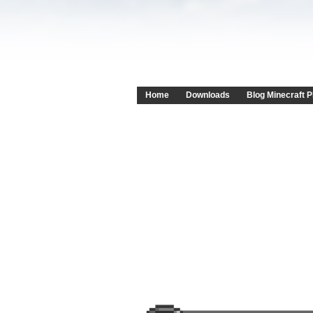
Home
Downloads
Blog Minecraft P