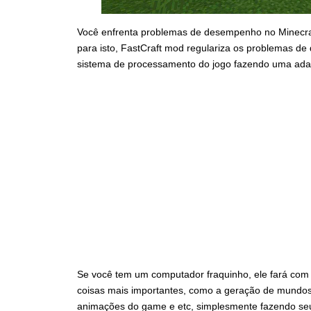
Você enfrenta problemas de desempenho no Minecra
para isto, FastCraft mod regulariza os problemas d
sistema de processamento do jogo fazendo uma ada
Se você tem um computador fraquinho, ele fará com
coisas mais importantes, como a geração de mundo
animações do game e etc, simplesmente fazendo se