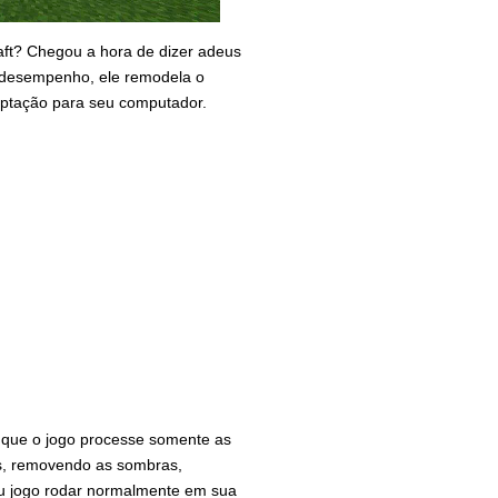
ft? Chegou a hora de dizer adeus
e desempenho, ele remodela o
ptação para seu computador.
 que o jogo processe somente as
s, removendo as sombras,
u jogo rodar normalmente em sua