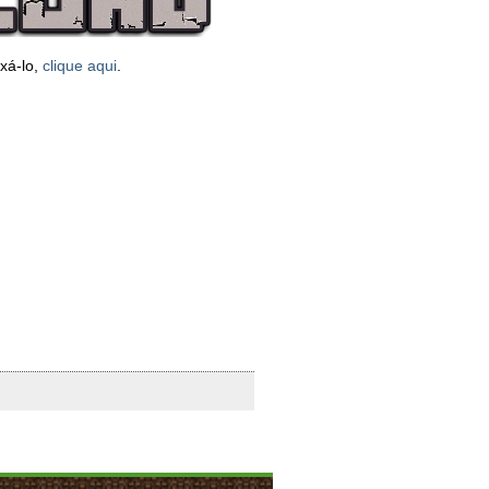
xá-lo,
clique aqui
.