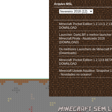
Arquivo MSL
Minecraft: Pocket Edition 1.2.13 (1.2.13
DOWNLOAD
Launcher: DarkLBP, o melhor launcher
Minecraft Pirata - Atualizado 2018
(DOWNLOAD)
Os melhores Launchers de Minecraft P
(Downloads)
Minecraft: Pocket Edition 1.2.13.8 BET
DOWNLOAD
Minecraft Update Aquático: Snapshot
- Novidades no oceano!