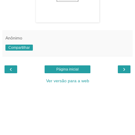
Anônimo
Compartilhar
‹
›
Página inicial
Ver versão para a web