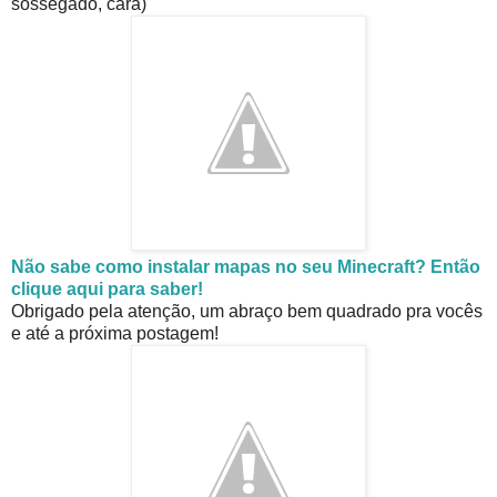
sossegado, cara)
Não sabe como instalar mapas no seu Minecraft? Então
clique aqui para saber!
Obrigado pela atenção, um abraço bem quadrado pra vocês
e até a próxima postagem!