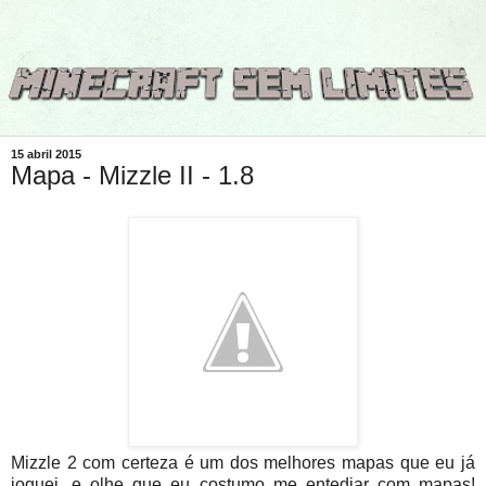
15 abril 2015
Mapa - Mizzle II - 1.8
Mizzle 2 com certeza é um dos melhores mapas que eu já
joguei, e olhe que eu costumo me entediar com mapas!