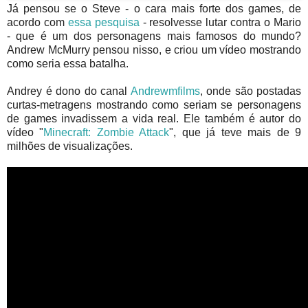
Já pensou se o Steve - o cara mais forte dos games, de
acordo com
essa pesquisa
- resolvesse lutar contra o Mario
- que é um dos personagens mais famosos do mundo?
Andrew McMurry pensou nisso, e criou um vídeo mostrando
como seria essa batalha.
Andrey é dono do canal
Andrewmfilms
, onde são postadas
curtas-metragens mostrando como seriam se personagens
de games invadissem a vida real. Ele também é autor do
vídeo "
Minecraft: Zombie Attack
", que já teve mais de 9
milhões de visualizações.