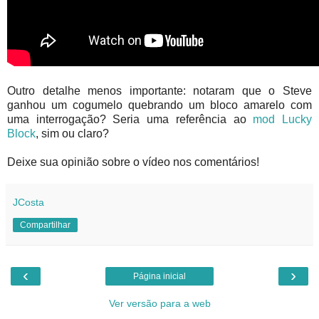
Outro detalhe menos importante: notaram que o Steve
ganhou um cogumelo quebrando um bloco amarelo com
uma interrogação? Seria uma referência ao
mod Lucky
Block
, sim ou claro?
Deixe sua opinião sobre o vídeo nos comentários!
JCosta
Compartilhar
‹
›
Página inicial
Ver versão para a web